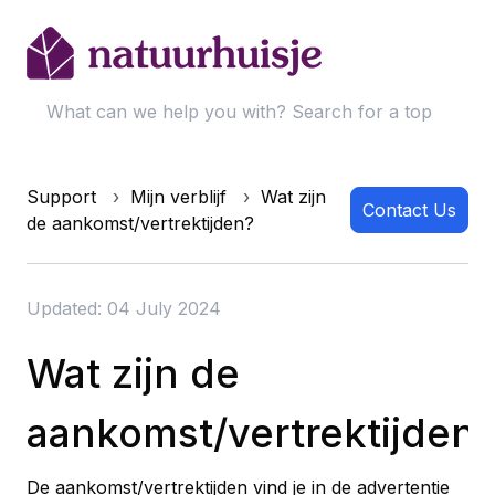
Support
Mijn verblijf
Wat zijn
Contact Us
de aankomst/vertrektijden?
Updated: 04 July 2024
Wat zijn de
aankomst/vertrektijden
De aankomst/vertrektijden vind je in de advertentie